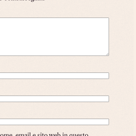
nome, email e sito web in questo