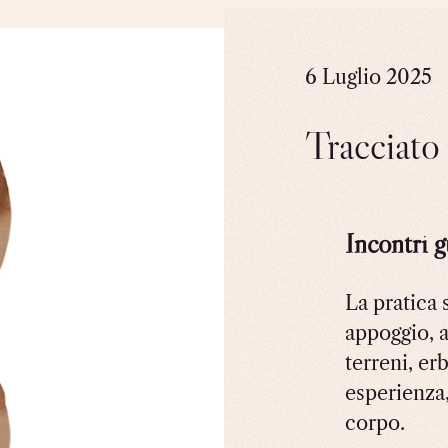
6 Luglio 2025
Tracciat
Incontri g
La pratica 
appoggio, a
terreni, er
esperienza, 
corpo.