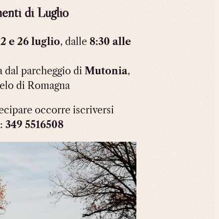
nti di Luglio
12 e 26 luglio
, dalle
8:30 alle
 dal parcheggio di
Mutonia
,
elo di Romagna
ecipare occorre iscriversi
:
349 5516508