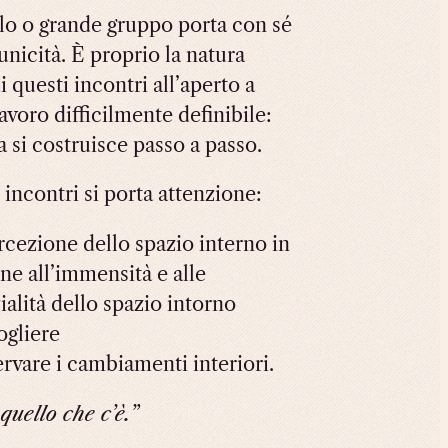
lo o grande gruppo porta con sé
 unicità. È proprio la natura
 questi incontri all’aperto a
lavoro difficilmente definibile:
a si costruisce passo a passo.
 incontri si porta attenzione:
ercezione dello spazio interno in
ne all’immensità e alle
ialità dello spazio intorno
ogliere
ervare i cambiamenti interiori.
quello che c’è.”