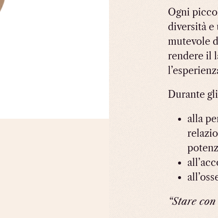
Ogni picco
diversità e
mutevole di
rendere il 
l’esperienz
Durante gli
alla p
relazio
potenz
all’acc
all’oss
“Stare con 