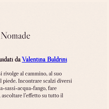
o Nomade
uidati da
Valentina Buldrini
si rivolge al cammino, al suo
l piede. Incontrare scalzi diversi
ba-sassi-acqua-fango, fare
ascoltare l’effetto su tutto il