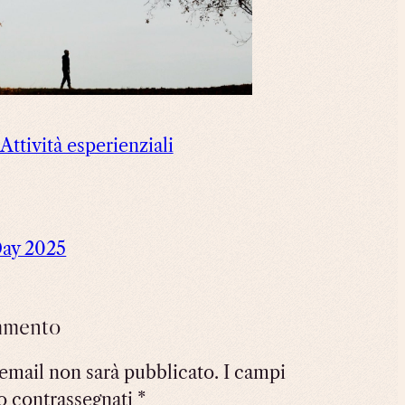
Attività esperienziali
ay 2025
mmento
 email non sarà pubblicato.
I campi
o contrassegnati
*