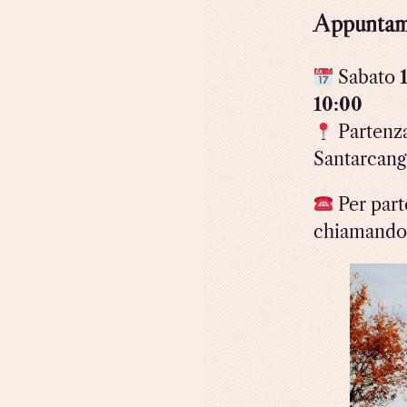
Appuntame
Sabato
10:00
Partenza
Santarcang
Per part
chiamando