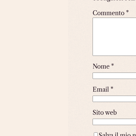
Commento
*
Nome
*
Email
*
Sito web
Salva il mio 