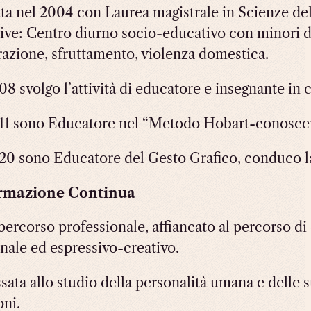
ta nel 2004 con Laurea magistrale in Scienze dell
ive: Centro diurno socio-educativo con minori dive
azione, sfruttamento, violenza domestica.
08 svolgo l’attività di educatore e insegnante in
11 sono Educatore nel “Metodo Hobart-conoscer
20 sono Educatore del Gesto Grafico, conduco labo
rmazione Continua
percorso professionale, affiancato al percorso di 
onale ed espressivo-creativo.
ssata allo studio della personalità umana e delle
oni.