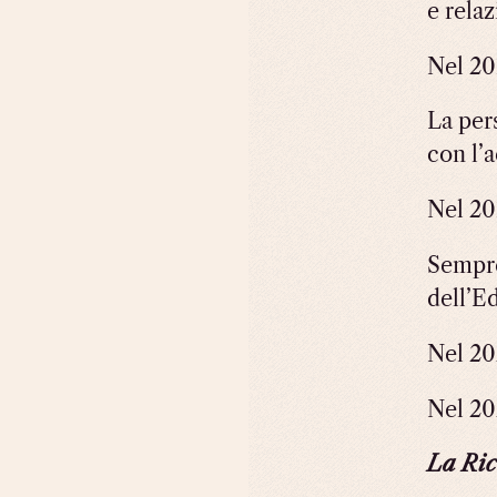
e rela
Nel 20
La pers
con l’
Nel 20
Sempre
dell’E
Nel 20
Nel 20
La Ric