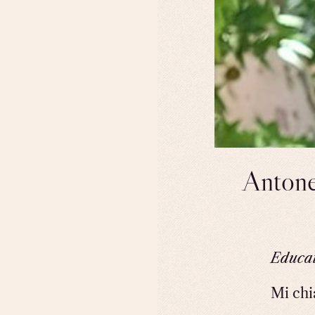
Antone
Educat
Mi chi