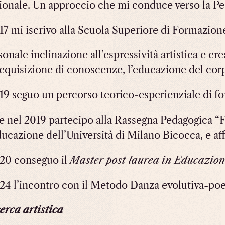
zionale. Un approccio che mi conduce verso la P
17 mi iscrivo alla Scuola Superiore di Formazio
onale inclinazione all’espressività artistica e cr
acquisizione di conoscenze, l’educazione del cor
19 seguo un percorso teorico-esperienziale di fo
 nel 2019 partecipo alla Rassegna Pedagogica “F
ducazione dell’Università di Milano Bicocca, e a
20 conseguo il
Master post laurea in Educazion
24 l’incontro con il Metodo Danza evolutiva-poeti
erca artistica