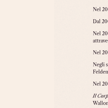
Nel 20
Dal 20
Nel 20
attrav
Nel 20
Negli 
Felden
Nel 20
Il Cor
Wallon