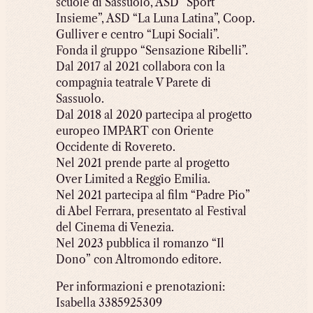
scuole di Sassuolo, ASD “Sport
Insieme”, ASD “La Luna Latina”, Coop.
Gulliver e centro “Lupi Sociali”.
Fonda il gruppo “Sensazione Ribelli”.
Dal 2017 al 2021 collabora con la
compagnia teatrale V Parete di
Sassuolo.
Dal 2018 al 2020 partecipa al progetto
europeo IMPART con Oriente
Occidente di Rovereto.
Nel 2021 prende parte al progetto
Over Limited a Reggio Emilia.
Nel 2021 partecipa al film “Padre Pio”
di Abel Ferrara, presentato al Festival
del Cinema di Venezia.
Nel 2023 pubblica il romanzo “Il
Dono” con Altromondo editore.
Per informazioni e prenotazioni:
Isabella 3385925309