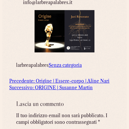
info@larbreapalabres.it
larbreapalabres
Senza categoria
Precedente:
Origine | Essere-corpo | Aline Nari
Successivo:
ORIGINE | Susanne Martin
Lascia un commento
Il tuo indirizzo email non sarà pubblicato.
I
campi obbligatori sono contrassegnati
*