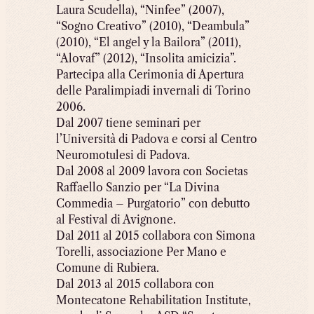
Laura Scudella), “Ninfee” (2007),
“Sogno Creativo” (2010), “Deambula”
(2010), “El angel y la Bailora” (2011),
“Alovaf” (2012), “Insolita amicizia”.
Partecipa alla Cerimonia di Apertura
delle Paralimpiadi invernali di Torino
2006.
Dal 2007 tiene seminari per
l’Università di Padova e corsi al Centro
Neuromotulesi di Padova.
Dal 2008 al 2009 lavora con Societas
Raffaello Sanzio per “La Divina
Commedia – Purgatorio” con debutto
al Festival di Avignone.
Dal 2011 al 2015 collabora con Simona
Torelli, associazione Per Mano e
Comune di Rubiera.
Dal 2013 al 2015 collabora con
Montecatone Rehabilitation Institute,