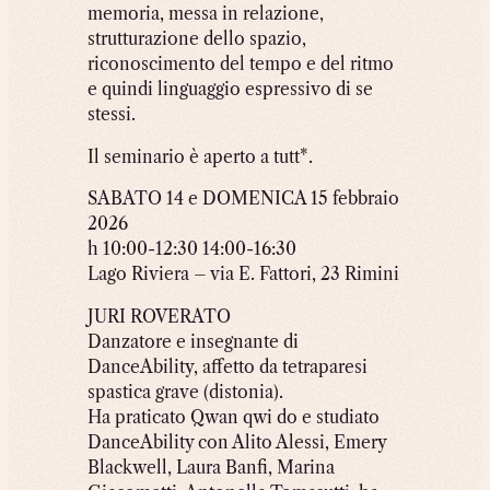
memoria, messa in relazione,
strutturazione dello spazio,
riconoscimento del tempo e del ritmo
e quindi linguaggio espressivo di se
stessi.
Il seminario è aperto a tutt*.
SABATO 14 e DOMENICA 15 febbraio
2026
h 10:00-12:30 14:00-16:30
Lago Riviera – via E. Fattori, 23 Rimini
JURI ROVERATO
Danzatore e insegnante di
DanceAbility, affetto da tetraparesi
spastica grave (distonia).
Ha praticato Qwan qwi do e studiato
DanceAbility con Alito Alessi, Emery
Blackwell, Laura Banfi, Marina