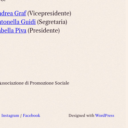
drea Graf
(Vicepresidente)
tonella Guidi
(Segretaria)
abella Piva
(Presidente)
Associazione di Promozione Sociale
Instagram
/
Facebook
Designed with
WordPress