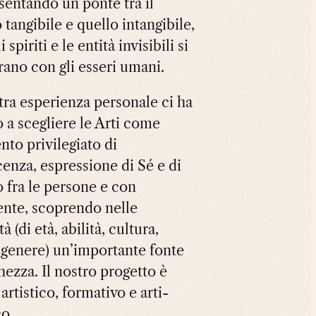
sentando un ponte tra il
tangibile e quello intangibile,
i spiriti e le entità invisibili si
rano con gli esseri umani.
tra esperienza personale ci ha
o a scegliere le Arti come
nto privilegiato di
enza, espressione di Sé e di
o fra le persone e con
ente, scoprendo nelle
tà (di età, abilità, cultura,
, genere) un’importante fonte
hezza. Il nostro progetto è
artistico, formativo e arti-
co.