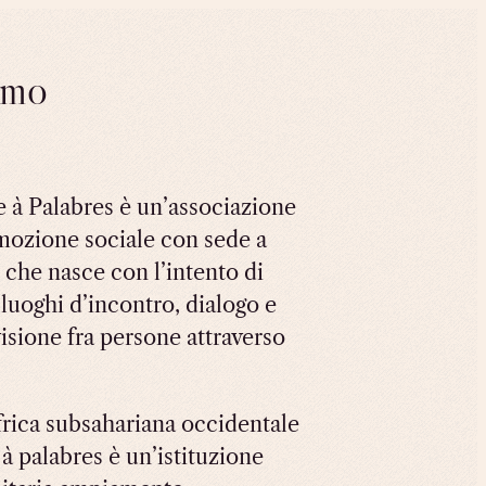
amo
e à Palabres è un’associazione
mozione sociale con sede a
 che nasce con l’intento di
 luoghi d’incontro, dialogo e
isione fra persone attraverso
frica subsahariana occidentale
 à palabres è un’istituzione