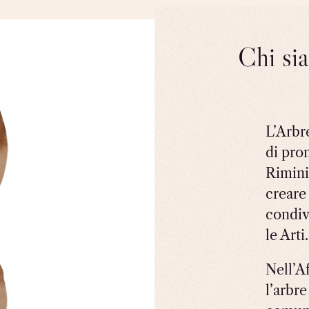
Chi si
L’Arbr
di pro
Rimini
creare
condiv
le Arti.
Nell’A
l’arbre